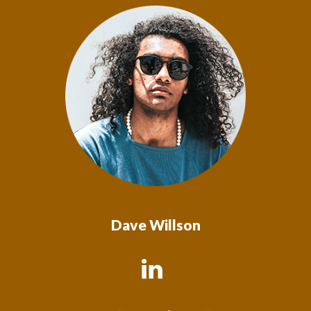
Dave Willson
